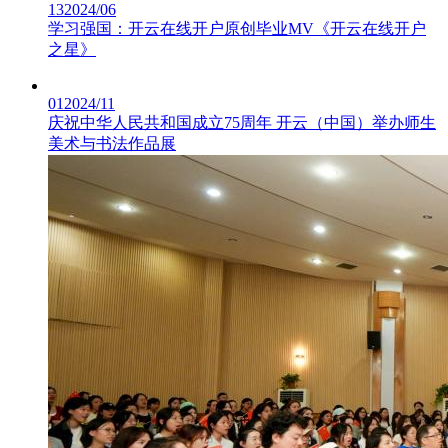
13
2024/06
学习强国：开云在线开户原创毕业MV《开云在线开户
之星》
01
2024/11
庆祝中华人民共和国成立75周年 开云（中国）举办师生
美术与书法作品展