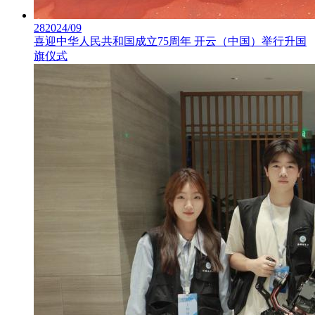
28
2024/09
喜迎中华人民共和国成立75周年 开云（中国）举行升国
旗仪式