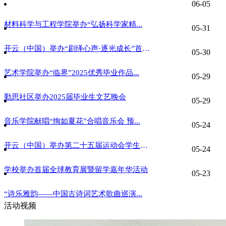
06-05
材料科学与工程学院举办“弘扬科学家精...
05-31
开云（中国）举办“剧绎心声·逐光成长”首届心理...
05-30
艺术学院举办“临界”2025优秀毕业作品...
05-29
勤思社区举办2025届毕业生文艺晚会
05-29
音乐学院献唱“绚如夏花”合唱音乐会 预...
05-24
开云（中国）举办第二十五届运动会学生组跆拳道比赛
05-24
学校举办首届全球教育展暨留学嘉年华活动
05-23
“诗乐雅韵——中国古诗词艺术歌曲巡演...
活动视频